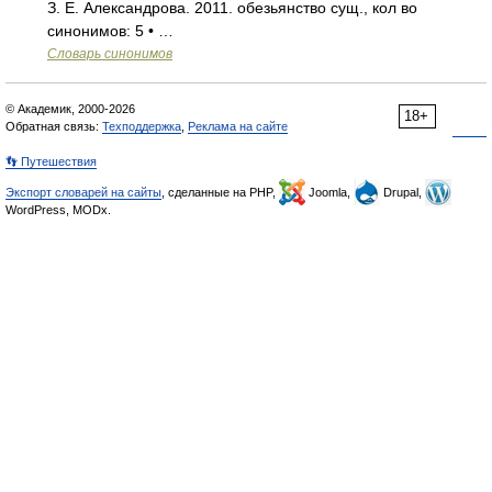
З. Е. Александрова. 2011. обезьянство сущ., кол во
синонимов: 5 • …
Словарь синонимов
© Академик, 2000-2026
18+
Обратная связь:
Техподдержка
,
Реклама на сайте
👣 Путешествия
Экспорт словарей на сайты
, сделанные на PHP,
Joomla,
Drupal,
WordPress, MODx.