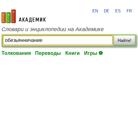
EN
DE
ES
FR
academic.ru
Словари и энциклопедии на Академике
Найти!
Толкования
Переводы
Книги
Игры ⚽